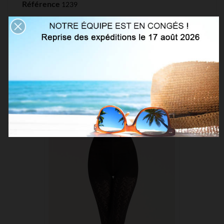
Référence
1239
Références spécifiques
VOUS AIMEREZ AUSSI