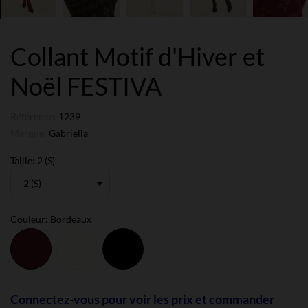
Collant Motif d'Hiver et
Noël FESTIVA
Référence:
1239
Marque:
Gabriella
Taille: 2 (S)
Couleur: Bordeaux
Bordeaux
Ivoire
Noir
Connectez-vous pour voir les prix et commander