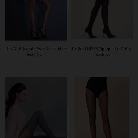
Bas Autofixants Avec Jarretelles
Collant BLISS Opaque Et Motifs
Sexy Noir
Textures