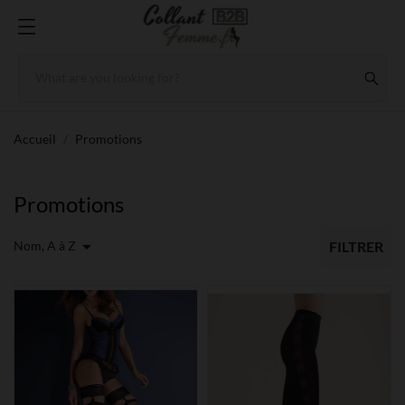
Accueil
Promotions
Promotions

Nom, A à Z
FILTRER