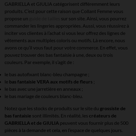
GABRIELLA et GIULIA catégorisent différemment leurs
produits. C’est pour cette raison que Collant Femme vous
propose un
guide de tailles
sur son site. Ainsi, vous pourrez
commander les lingeries appropriées. Aussi, vous réussirez à
inciter vos clientes à l’achat si vous leur offrez des lignes de
vêtements aux multiples coloris ou motifs. Là encore, nous
avons ce qu’il vous faut pour votre commerce. En effet, vous
pouvez trouver des bas fantaisie à une, deux ou trois
couleurs. Par exemple, il s’agit de :
le bas autofixant blanc-bleu champagne ;
le
bas fantaisie VERA aux motifs de fleurs
;
le bas avec une jarretière en anneaux ;
le bas mariage de couleurs blanc-bleu.
Notez que les stocks de produits sur le site du
grossiste de
bas fantaisie
sont illimités. En réalité, les
créateurs de
GABRIELLA et de GIULIA
peuvent vous fournir plus de 500
pièces à la demande et cela, en l’espace de quelques jours.