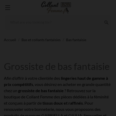
Accueil
Bas et collants fantaisies
Bas fantaisie
Grossiste de bas fantaisie
Afin d’offrir à votre clientèle des
lingeries haut de gamme à
prix compétitifs
, vous désirez en acheter en grande quantité
chez un
grossiste de bas fantaisie
? Retrouvez sur la
boutique de Collant Femme des pièces dédiées à la féminité
et conçues à partir de
tissus doux et raffinés
. Pour
renouveler votre bonneterie, nous vous proposons des
produits de marques GABRIELLA et GIULIA. Sensuelles et