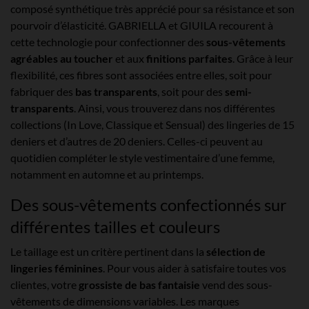
composé synthétique très apprécié pour sa résistance et son
pourvoir d’élasticité. GABRIELLA et GIUILA recourent à
cette technologie pour confectionner des
sous-vêtements
agréables au toucher
et aux
finitions parfaites
. Grâce à leur
flexibilité, ces fibres sont associées entre elles, soit pour
fabriquer des
bas transparents
, soit pour des
semi-
transparents
. Ainsi, vous trouverez dans nos différentes
collections (In Love, Classique et Sensual) des lingeries de 15
deniers et d’autres de 20 deniers. Celles-ci peuvent au
quotidien compléter le style vestimentaire d’une femme,
notamment en automne et au printemps.
Des sous-vêtements confectionnés sur
différentes tailles et couleurs
Le taillage est un critère pertinent dans la
sélection de
lingeries féminines
. Pour vous aider à satisfaire toutes vos
clientes, votre
grossiste de bas fantaisie
vend des sous-
vêtements de dimensions variables. Les marques