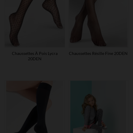
Chaussettes À Pois Lycra
Chaussettes Résille Fine 20DEN
20DEN