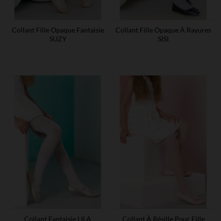
Collant Fille Opaque Fantaisie
Collant Fille Opaque À Rayures
SUZY
SISI
Collant Fantaisie LILA
Collant À Résille Pour Fille