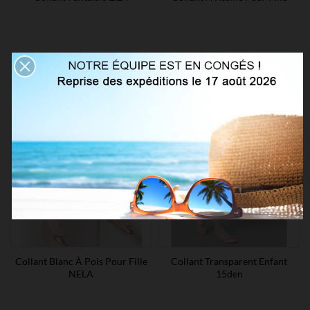
Collant Blanc À Pois Pour Fille
Collant Transparent Enfant
NELA
15den