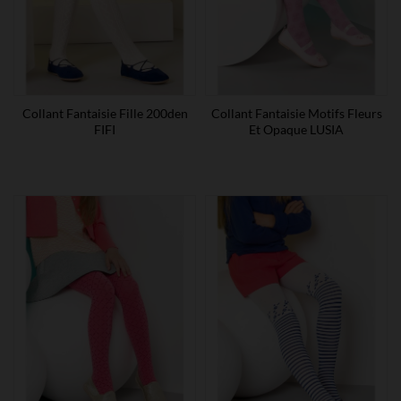
Collant Fantaisie Fille 200den
Collant Fantaisie Motifs Fleurs
FIFI
Et Opaque LUSIA