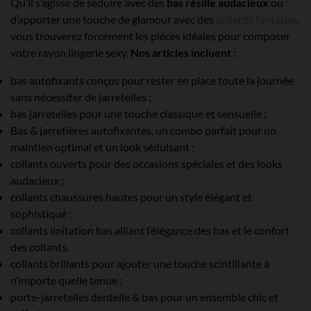
Qu’il s’agisse de séduire avec des
bas résille audacieux
ou
d’apporter une touche de glamour avec des
collants fantaisie
,
vous trouverez forcément les pièces idéales pour composer
votre rayon lingerie sexy.
Nos articles incluent :
bas autofixants conçus pour rester en place toute la journée
sans nécessiter de jarretelles ;
bas jarretelles pour une touche classique et sensuelle ;
Bas & jarretières autofixantes, un combo parfait pour un
maintien optimal et un look séduisant ;
collants ouverts pour des occasions spéciales et des looks
audacieux ;
collants chaussures hautes pour un style élégant et
sophistiqué ;
collants imitation bas alliant l’élégance des bas et le confort
des collants.
collants brillants pour ajouter une touche scintillante à
n’importe quelle tenue ;
porte-jarretelles dentelle & bas pour un ensemble chic et