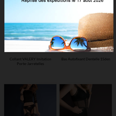
Collant VALERY Imitation
Bas Autofixant Dentelle 15den
Porte-Jarretelles