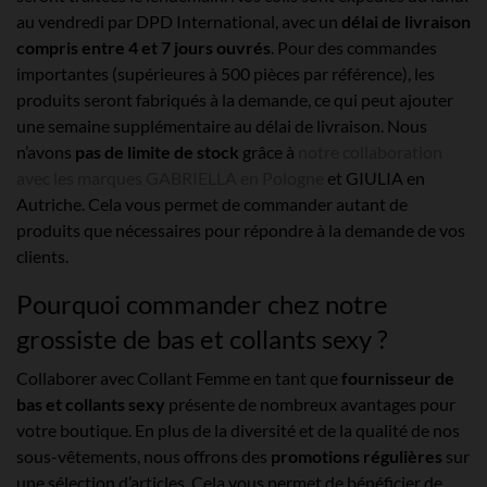
au vendredi par DPD International, avec un
délai de livraison
compris entre 4 et 7 jours ouvrés
. Pour des commandes
importantes (supérieures à 500 pièces par référence), les
produits seront fabriqués à la demande, ce qui peut ajouter
une semaine supplémentaire au délai de livraison. Nous
n’avons
pas de limite de stock
grâce à
notre collaboration
avec les marques GABRIELLA en Pologne
et GIULIA en
Autriche. Cela vous permet de commander autant de
produits que nécessaires pour répondre à la demande de vos
clients.
Pourquoi commander chez notre
grossiste de bas et collants sexy ?
Collaborer avec Collant Femme en tant que
fournisseur de
bas et collants sexy
présente de nombreux avantages pour
votre boutique. En plus de la diversité et de la qualité de nos
sous-vêtements, nous offrons des
promotions régulières
sur
une sélection d’articles. Cela vous permet de bénéficier de