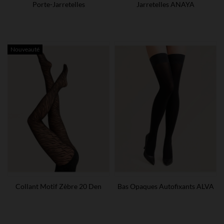
Porte-Jarretelles
Jarretelles ANAYA
Nouveauté
Collant Motif Zèbre 20 Den
Bas Opaques Autofixants ALVA