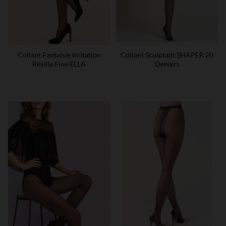
Collant Fantaisie Imitation
Collant Sculptant SHAPER 20
Résille Fine ELLA
Deniers