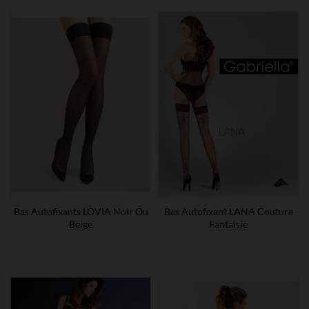
Bas Autofixants LOVIA Noir Ou
Bas Autofixant LANA Couture
Beige
Fantaisie