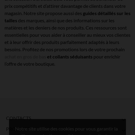
prix compétitifs et d’attirer davantage de clients dans votre
magasin. Notre site propose aussi des
guides détaillés sur les
tailles
des marques, ainsi que des informations sur les
matières et les deniers de nos produits. Ces ressources sont
essentielles pour vous aider à conseiller au mieux vos clientes
et à leur offrir des produits parfaitement adaptés à leurs
besoins. Profitez de nos promotions lors de votre prochain
achat en gros de bas
et collants séduisants
pour enrichir
l’offre de votre boutique.
CONTACTS

Notre site utilise des cookies pour vous garantir la
PRODUITS
