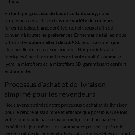
raffiné.
En tant que
grossiste de bas et collants sexy
, nous
proposons nos articles dans une
variété de couleurs
(argenté, beige, blanc, doré, ivoire, noir, rouge) afin de
convenir à toutes les préférences. En termes de tailles, nous
offrons des
options allant de S à XXL
pour s’assurer que
chaque cliente trouve son bonheur. Nos produits sont
fabriqués à partir de matières de haute qualité, comme le
lycra, la microfibre et la microfibre 3D, garantissant
confort
et durabilité.
Processus d’achat et de livraison
simplifié pour les revendeurs
Nous avons optimisé notre processus d’achat et de livraison
pour le rendre aussi simple et efficace que possible. Une fois
votre commande passée avant midi, elle est préparée et
expédiée le jour même. Les commandes passées après midi
seront traitées le lendemain. Nos colis sont expédiés du lundi