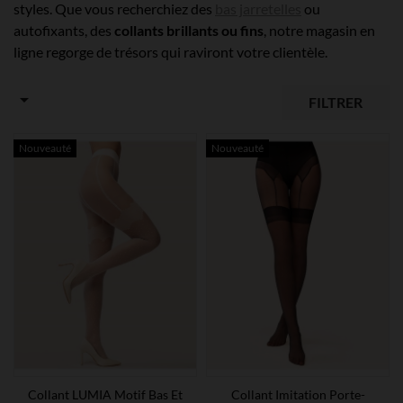
styles. Que vous recherchiez des
bas jarretelles
ou
autofixants, des
collants brillants ou fins
, notre magasin en
ligne regorge de trésors qui raviront votre clientèle.

FILTRER
Nouveauté
Nouveauté
Collant LUMIA Motif Bas Et
Collant Imitation Porte-