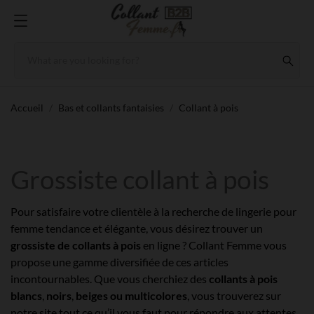
Accueil
Bas et collants fantaisies
Collant à pois
Grossiste collant à pois
Pour satisfaire votre clientèle à la recherche de lingerie pour
femme tendance et élégante, vous désirez trouver un
grossiste de collants à pois
en ligne ? Collant Femme vous
propose une gamme diversifiée de ces articles
incontournables. Que vous cherchiez des
collants à pois
blancs
,
noirs
,
beiges ou multicolores
, vous trouverez sur
notre site tout ce qu’il vous faut pour répondre aux attentes