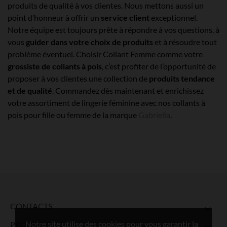
produits de qualité à vos clientes. Nous mettons aussi un
point d’honneur à offrir un
service client
exceptionnel.
Notre équipe est toujours prête à répondre à vos questions, à
vous
guider dans votre choix de produits
et à résoudre tout
problème éventuel. Choisir Collant Femme comme votre
grossiste de collants à pois
, c’est profiter de l’opportunité de
proposer à vos clientes une collection de
produits tendance
et de qualité
. Commandez dès maintenant et enrichissez
votre assortiment de lingerie féminine avec nos collants à
pois pour fille ou femme de la marque
Gabriella
.
CONTACTS

Notre site utilise des cookies pour vous garantir la
PRODUITS