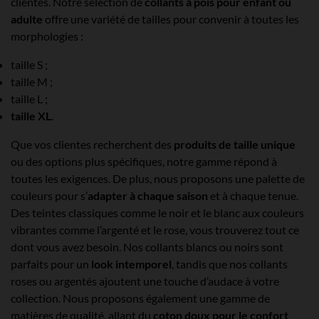
clientes. Notre sélection de
collants à pois pour enfant ou
adulte
offre une variété de tailles pour convenir à toutes les
morphologies :
taille S ;
taille M ;
taille L ;
taille XL
.
Que vos clientes recherchent des
produits de taille unique
ou des options plus spécifiques, notre gamme répond à
toutes les exigences. De plus, nous proposons une palette de
couleurs pour s’
adapter à chaque saison
et à chaque tenue.
Des teintes classiques comme le noir et le blanc aux couleurs
vibrantes comme l’argenté et le rose, vous trouverez tout ce
dont vous avez besoin. Nos collants blancs ou noirs sont
parfaits pour un
look intemporel
, tandis que nos collants
roses ou argentés ajoutent une touche d’audace à votre
collection. Nous proposons également une gamme de
matières de qualité, allant du
coton doux pour le confort