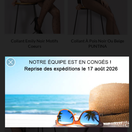
Collant Emily Noir Motifs
Collant À Pois Noir Ou Beige
Coeurs
PUNTINA