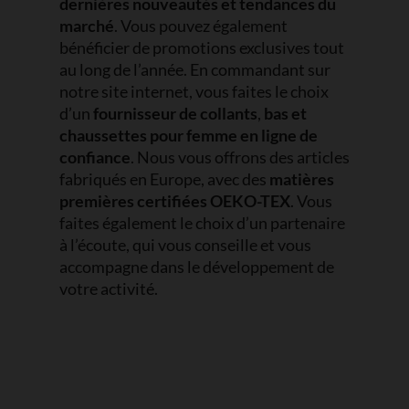
dernières nouveautés et tendances du
marché
. Vous pouvez également
bénéficier de promotions exclusives tout
au long de l’année. En commandant sur
notre site internet, vous faites le choix
d’un
fournisseur de collants
,
bas et
chaussettes pour femme en ligne de
confiance
. Nous vous offrons des articles
fabriqués en Europe, avec des
matières
premières certifiées OEKO-TEX
. Vous
faites également le choix d’un partenaire
à l’écoute, qui vous conseille et vous
accompagne dans le développement de
votre activité.