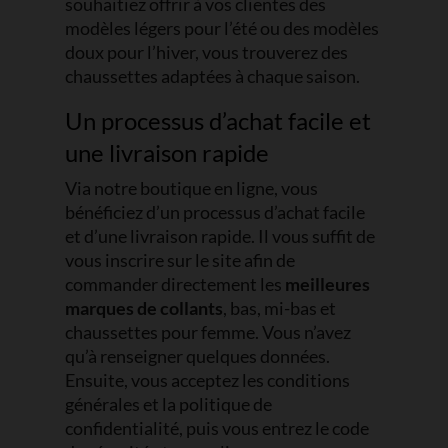
souhaitiez offrir à vos clientes des
modèles légers pour l’été ou des modèles
doux pour l’hiver, vous trouverez des
chaussettes adaptées à chaque saison.
Un processus d’achat facile et
une livraison rapide
Via notre boutique en ligne, vous
bénéficiez d’un processus d’achat facile
et d’une livraison rapide. Il vous suffit de
vous inscrire sur le site afin de
commander directement les
meilleures
marques de collants
, bas, mi-bas et
chaussettes pour femme. Vous n’avez
qu’à renseigner quelques données.
Ensuite, vous acceptez les conditions
générales et la politique de
confidentialité, puis vous entrez le code