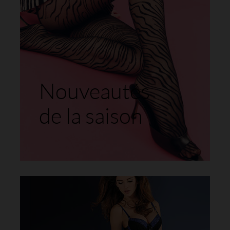
Nouveautés
de la saison