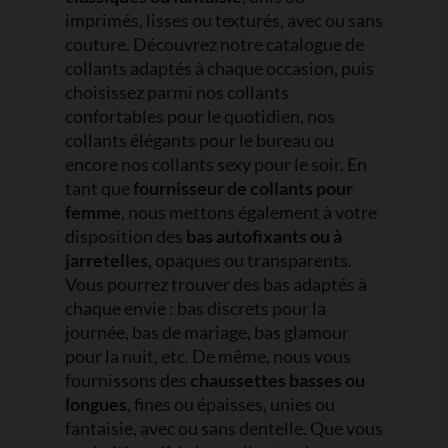
imprimés, lisses ou texturés, avec ou sans
couture. Découvrez notre catalogue de
collants adaptés à chaque occasion, puis
choisissez parmi nos collants
confortables pour le quotidien, nos
collants élégants pour le bureau ou
encore nos collants sexy pour le soir. En
tant que
fournisseur de collants pour
femme
, nous mettons également à votre
disposition des
bas autofixants ou à
jarretelles
, opaques ou transparents.
Vous pourrez trouver des bas adaptés à
chaque envie : bas discrets pour la
journée, bas de mariage, bas glamour
pour la nuit, etc. De même, nous vous
fournissons des
chaussettes basses ou
longues
, fines ou épaisses, unies ou
fantaisie, avec ou sans dentelle. Que vous