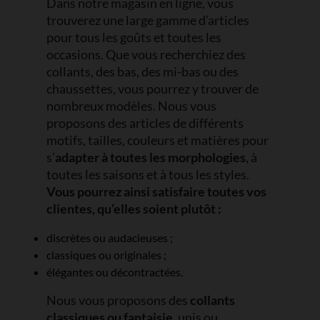
Dans notre magasin en ligne, vous
trouverez une large gamme d’articles
pour tous les goûts et toutes les
occasions. Que vous recherchiez des
collants, des bas, des mi-bas ou des
chaussettes, vous pourrez y trouver de
nombreux modèles. Nous vous
proposons des articles de différents
motifs, tailles, couleurs et matières pour
s’
adapter à toutes les morphologies
, à
toutes les saisons et à tous les styles.
Vous pourrez ainsi satisfaire toutes vos
clientes, qu’elles soient plutôt :
discrètes ou audacieuses ;
classiques ou originales ;
élégantes ou décontractées.
Nous vous proposons des
collants
classiques ou fantaisie
, unis ou