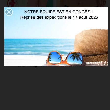
Chaussettes Basses Aloé Vera
Collant Taille Basse 20 Den Mat
Effet Massage