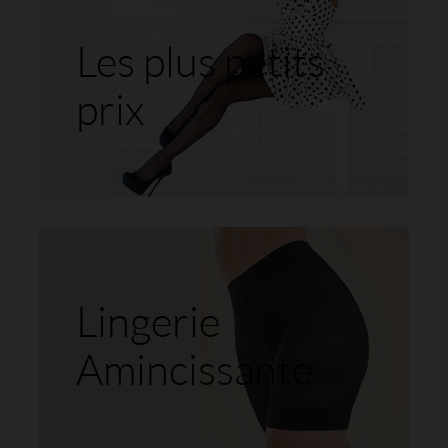
Les plus petits
prix
Lingerie
Amincissante