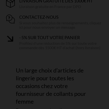
LIVRAISON GRATUITE DÈS 1000€ HT
Livraison gratuite en France par DPD
CONTACTEZ-NOUS
Si vous souhaitez plus de renseignements, cliquez
ici pour nous envoyer un message
- 5% SUR TOUT VOTRE PANIER
Profitez d'une réduction de 5% sur toute votre
commande dès 1500€ HT d'achat (hors livraison)
Un large choix d’articles de
lingerie pour toutes les
occasions chez votre
fournisseur de collants pour
femme