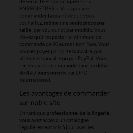
de sécurité et vous cliquez sur «
ENREGISTRER ». Vous pouvez
commander la quantité que vous
souhaitez,
même une seule pièce par
taille
, par couleur et par modèle. Vous
n’avez qu’à respecter le minimum de
commande de 90 euros Hors Taxe. Vous
pouvez payer par carte bancaire, par
virement bancaire ou par PayPal. Vous
recevez votre commande dans un
délai
de 4 à 7 jours ouvrés
par DPD
International.
Les avantages de commander
sur notre site
En tant que
professionnel de la lingerie
,
vous avez accès à un catalogue
régulièrement mis à jour avec les