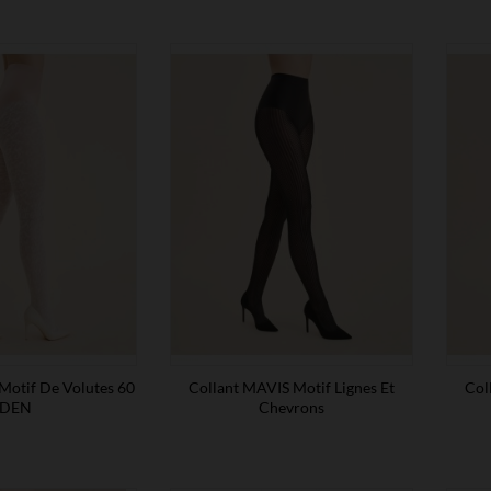
Motif De Volutes 60
Collant MAVIS Motif Lignes Et
Col
DEN
Chevrons