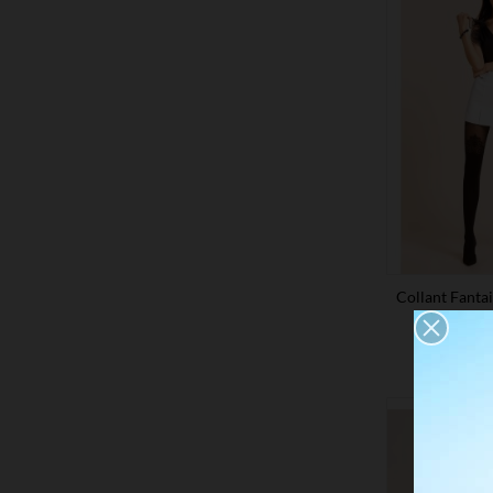
Collant Fanta