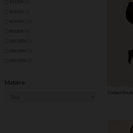
40 DEN
(3)
50 DEN
(1)
60 DEN
(14)
80 DEN
(4)
100 DEN
(2)
200 DEN
(1)
500 DEN
(2)
Matière
Collant Doub