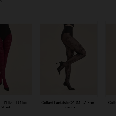
s.
f D'Hiver Et Noël
Collant Fantaisie CARMELA Semi-
Coll
ESTIVA
Opaque