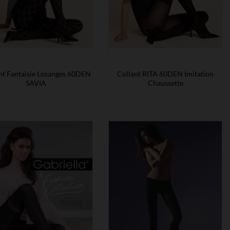
nt Fantaisie Losanges 60DEN
Collant RITA 60DEN Imitation
SAVIA
Chaussette