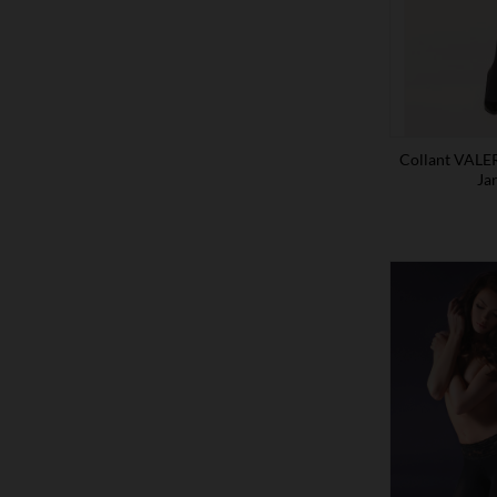
Collant VALER
Jar