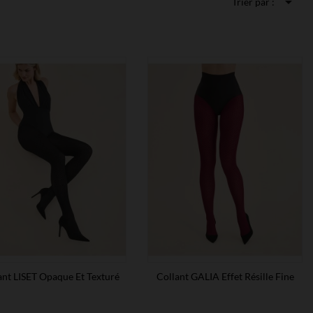

Trier par :
ant LISET Opaque Et Texturé
Collant GALIA Effet Résille Fine