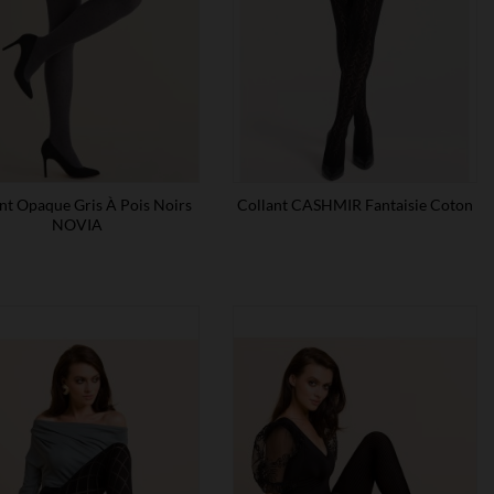
nt Opaque Gris À Pois Noirs
Collant CASHMIR Fantaisie Coton
NOVIA