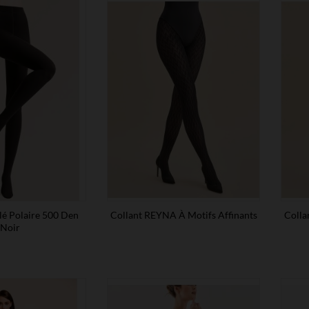
lé Polaire 500 Den
Collant REYNA À Motifs Affinants
Colla
Noir