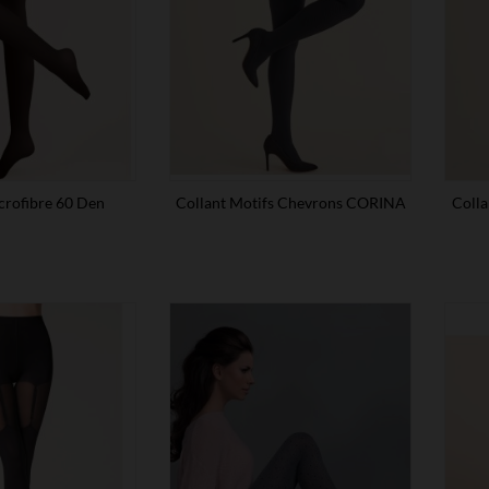
crofibre 60 Den
Collant Motifs Chevrons CORINA
Colla