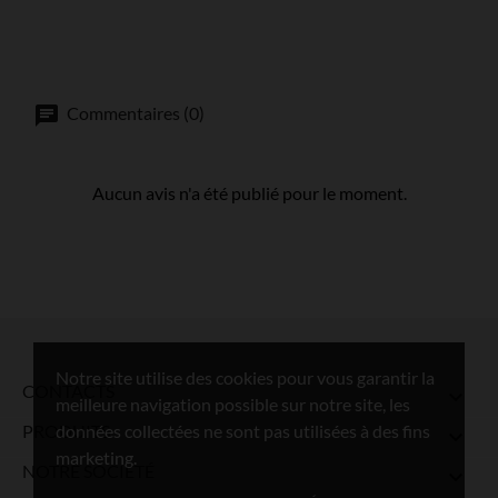
Commentaires (0)
Aucun avis n'a été publié pour le moment.
Notre site utilise des cookies pour vous garantir la
CONTACTS

meilleure navigation possible sur notre site, les
données collectées ne sont pas utilisées à des fins
PRODUITS

marketing.
NOTRE SOCIÉTÉ
