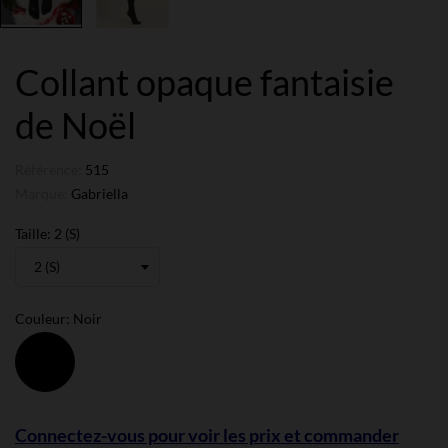
Collant opaque fantaisie
de Noël
Référence:
515
Marque:
Gabriella
Taille: 2 (S)
Couleur: Noir
Noir
Connectez-vous pour voir les prix et commander