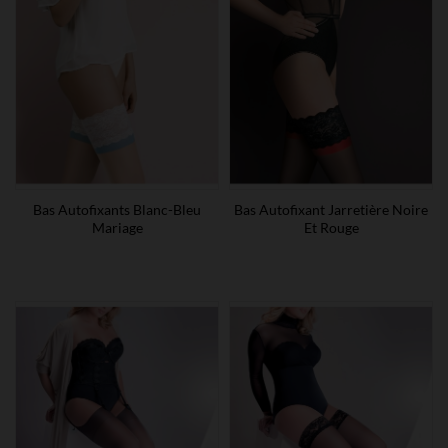
Bas Autofixants Blanc-Bleu
Bas Autofixant Jarretière Noire
Mariage
Et Rouge