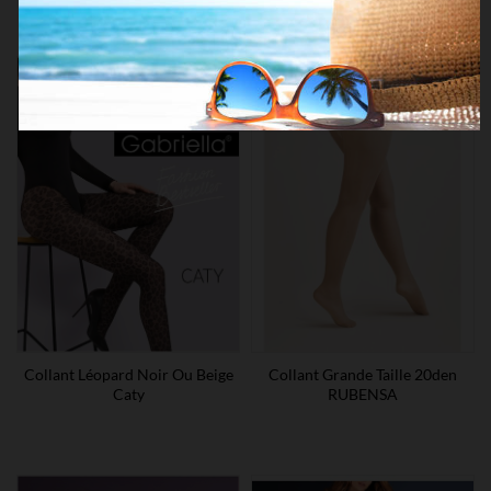
Collant Léopard Noir Ou Beige
Collant Grande Taille 20den
Caty
RUBENSA