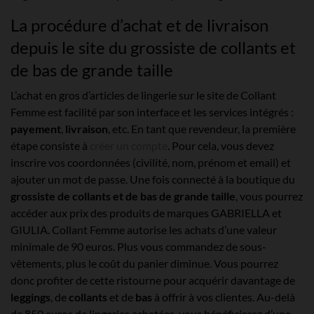
La procédure d’achat et de livraison
depuis le site du grossiste de collants et
de bas de grande taille
L’achat en gros d’articles de lingerie sur le site de Collant
Femme est facilité par son interface et les services intégrés :
payement
,
livraison
, etc. En tant que revendeur, la première
étape consiste à
créer un compte
. Pour cela, vous devez
inscrire vos coordonnées (civilité, nom, prénom et email) et
ajouter un mot de passe. Une fois connecté à la boutique du
grossiste de collants et de bas de grande taille
, vous pourrez
accéder aux prix des produits de marques GABRIELLA et
GIULIA. Collant Femme autorise les achats d’une valeur
minimale de 90 euros. Plus vous commandez de sous-
vêtements, plus le coût du panier diminue. Vous pourrez
donc profiter de cette ristourne pour acquérir davantage de
leggings
, de
collants
et de
bas
à offrir à vos clientes. Au-delà
de 850 euros de lingeries achetées, vous bénéficierez d’une