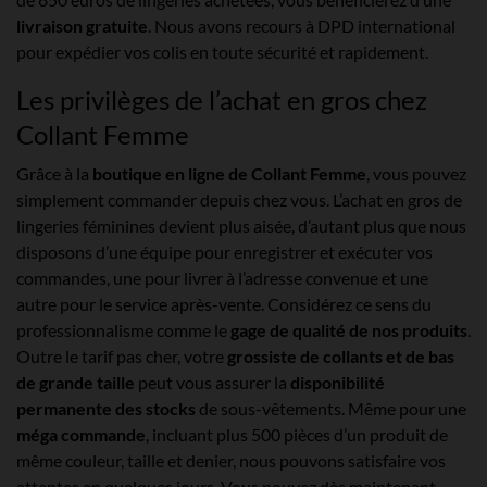
livraison gratuite
. Nous avons recours à DPD international
pour expédier vos colis en toute sécurité et rapidement.
Les privilèges de l’achat en gros chez
Collant Femme
Grâce à la
boutique en ligne de Collant Femme
, vous pouvez
simplement commander depuis chez vous. L’achat en gros de
lingeries féminines devient plus aisée, d’autant plus que nous
disposons d’une équipe pour enregistrer et exécuter vos
commandes, une pour livrer à l’adresse convenue et une
autre pour le service après-vente. Considérez ce sens du
professionnalisme comme le
gage de qualité de nos produits
.
Outre le tarif pas cher, votre
grossiste de collants et de bas
de grande taille
peut vous assurer la
disponibilité
permanente des stocks
de sous-vêtements. Même pour une
méga commande
, incluant plus 500 pièces d’un produit de
même couleur, taille et denier, nous pouvons satisfaire vos
attentes en quelques jours. Vous pouvez dès maintenant