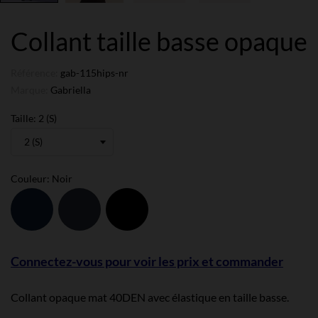
Collant taille basse opaque
Référence:
gab-115hips-nr
Marque:
Gabriella
Taille: 2 (S)
Couleur: Noir
Bleu
Grafit
Noir
Navy
Connectez-vous pour voir les prix et commander
Collant opaque mat 40DEN avec élastique en taille basse.