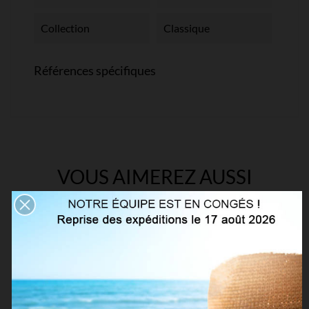
Collection
Classique
Références spécifiques
VOUS AIMEREZ AUSSI