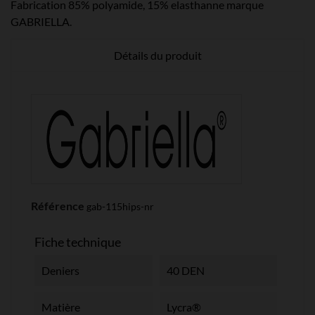
Fabrication 85% polyamide, 15% elasthanne marque
GABRIELLA.
Détails du produit
Référence
gab-115hips-nr
Fiche technique
Deniers
40 DEN
Matière
Lycra®