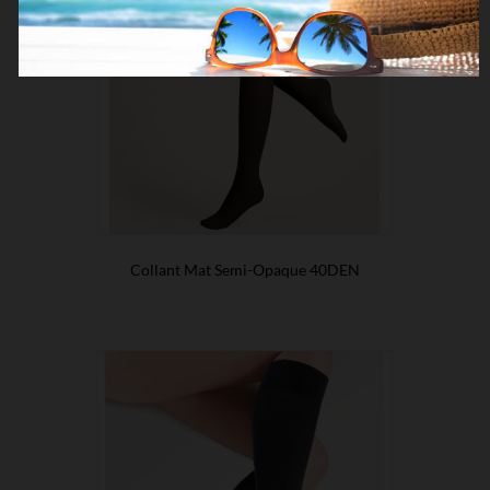
Collant Mat Semi-Opaque 40DEN