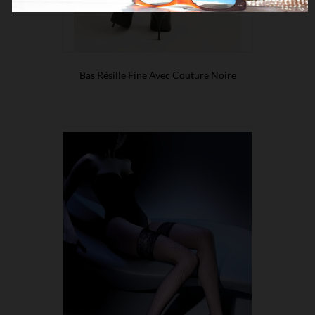
Bas Résille Fine Avec Couture Noire