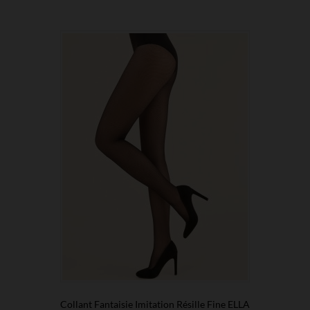
Collant Fantaisie Imitation Résille Fine ELLA