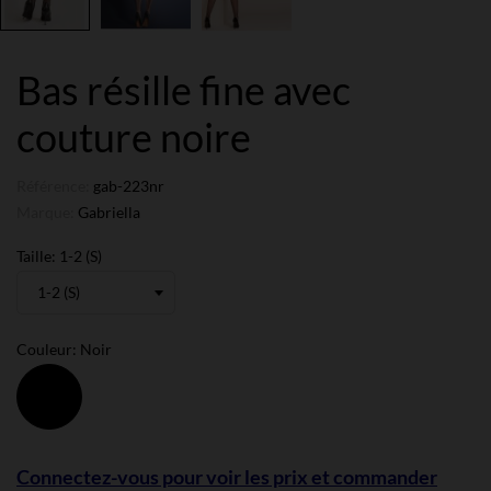
Bas résille fine avec
couture noire
Référence:
gab-223nr
Marque:
Gabriella
Taille: 1-2 (S)
Couleur: Noir
Noir
Connectez-vous pour voir les prix et commander