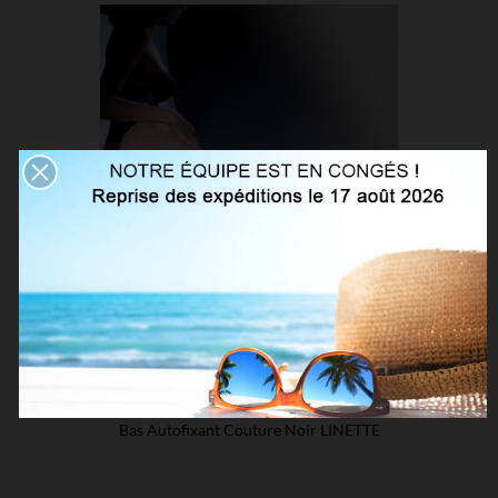
Bas Autofixant Couture Noir LINETTE