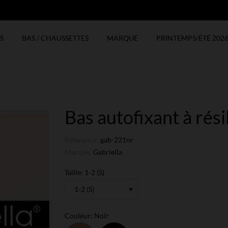
N
S
BAS / CHAUSSETTES
MARQUE
PRINTEMPS/ÉTÉ 202
Bas autofixant à résil
Référence:
gab-221nr
Marque:
Gabriella
Taille: 1-2 (S)
Couleur: Noir