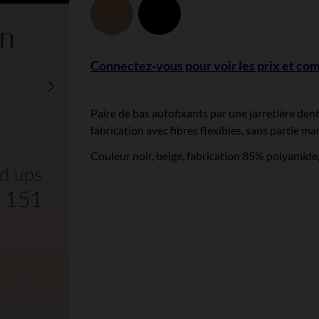
Beige
Noir
Connectez-vous pour voir les prix et c
Paire de bas autofixants par une jarretière dent
fabrication avec fibres flexibles, sans partie ma
Couleur noir, beige, fabrication 85% polyamide