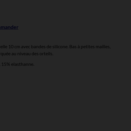
ommander
elle 10 cm avec bandes de silicone. Bas à petites mailles,
rquée au niveau des orteils.
, 15% elasthanne.