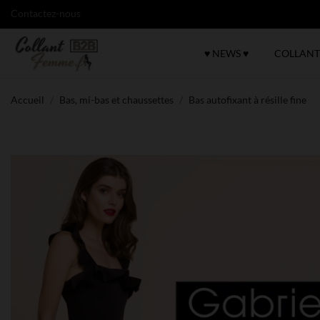
Contactez-nous
♥ NEWS ♥
COLLANT
Accueil
Bas, mi-bas et chaussettes
Bas autofixant à résille fine