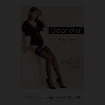
Bas Autofixant Large Jarretière Dentelle