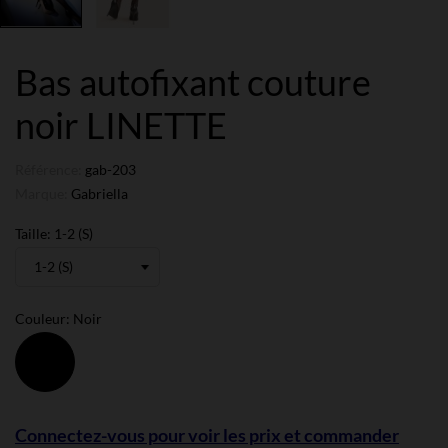
Bas autofixant couture
noir LINETTE
Référence:
gab-203
Marque:
Gabriella
Taille: 1-2 (S)
Couleur: Noir
Noir
Connectez-vous pour voir les prix et commander