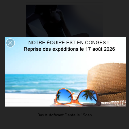
Bas Autofixant Dentelle 15den