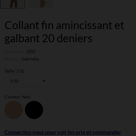
Collant fin amincissant et
galbant 20 deniers
Référence:
1202
Marque:
Gabriella
Taille: 2 (S)
Couleur: Noir
Melissa
Noir
Connectez-vous pour voir les prix et commander