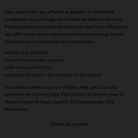
Des collants fins qui affinent et galbent la silhouette,
soulignent ses avantages et cachent les défauts mineurs.
Partie culotte correctrice en forme de short avec effet push-
up, taille haute confortable terminée par une large bande
élastique qui ne provoque aucune pression.
collants très galbants
bande élastique sans pression
taille haute confortable
correction du ventre, des hanches et des cuisses
Les collants amincissants invisibles avec partie culotte
renforcée et couture plate. Fabrication 20 deniers avec fil
double tressé de haute qualité, 85% polyamide, 15%
elasthanne
Détails du produit