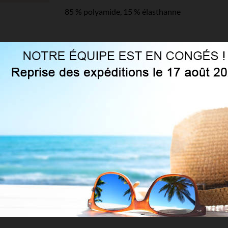
85 % polyamide, 15 % élasthanne