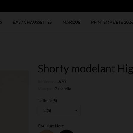
N
S
BAS / CHAUSSETTES
MARQUE
PRINTEMPS/ÉTÉ 202
Shorty modelant Hi
Référence:
670
Marque:
Gabriella
Taille: 2 (S)
Couleur: Noir