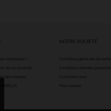
S
NOTRE SOCIÉTÉ
ser commande ?
Conditions générales de vente
ison de vos produits
Conditions données personnel
lles des marques
Contactez-nous
GABRIELLA
Mon compte