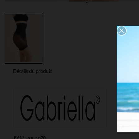
Détails du produit
Référence
670