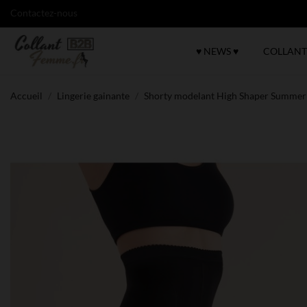
Contactez-nous
♥ NEWS ♥
COLLANT
Accueil
Lingerie gainante
Shorty modelant High Shaper Summer