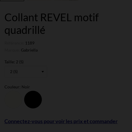
Collant REVEL motif
quadrillé
Référence:
1189
Marque:
Gabriella
Taille: 2 (S)
Couleur: Noir
Ivoire
Noir
Connectez-vous pour voir les prix et commander