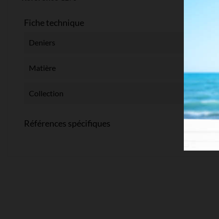
Fiche technique
Deniers
Matière
Collection
Références spécifiques