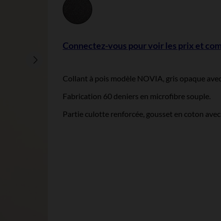
Gris
chiné
Connectez-vous pour voir les prix et c
Collant à pois modèle NOVIA, gris opaque avec 
Fabrication 60 deniers en microfibre souple.
Partie culotte renforcée, gousset en coton avec u