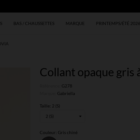
N
S
BAS / CHAUSSETTES
MARQUE
PRINTEMPS/ÉTÉ 202
NOVIA
Collant opaque gris 
Référence:
G278
Marque:
Gabriella
Taille: 2 (S)
Couleur: Gris chiné