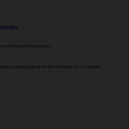
ommander
motif de petits pois noirs.
ne couture plate et renfort invisible sur les orteils.