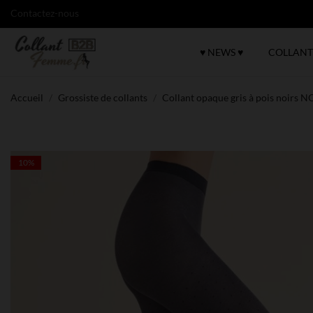
Contactez-nous
♥ NEWS ♥
COLLANT
Accueil
Grossiste de collants
Collant opaque gris à pois noirs 
10%