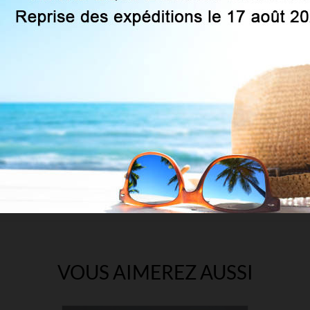
60 DEN
Microfibre
Fashion
VOUS AIMEREZ AUSSI