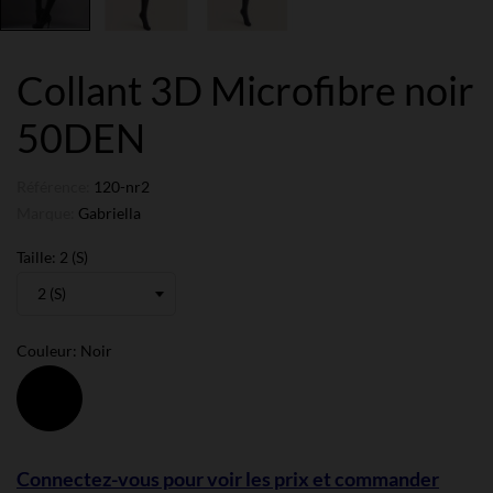
Collant 3D Microfibre noir
50DEN
Référence:
120-nr2
Marque:
Gabriella
Taille: 2 (S)
Couleur: Noir
Noir
Connectez-vous pour voir les prix et commander