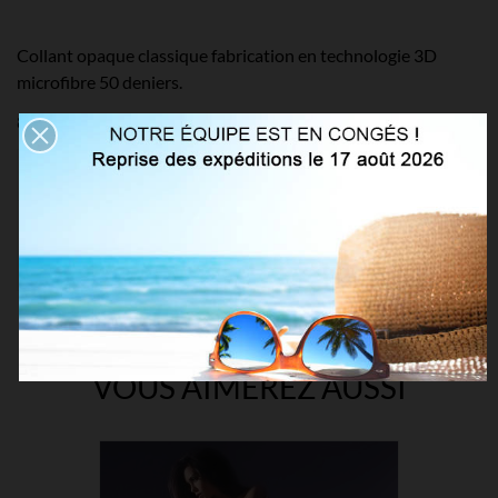
Collant opaque classique fabrication en technologie 3D
microfibre 50 deniers.
85% Polyamide, 15% Elasthanne
Détails du produit
VOUS AIMEREZ AUSSI