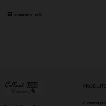
Commentaires (0)
PRODUIT
Comment pas