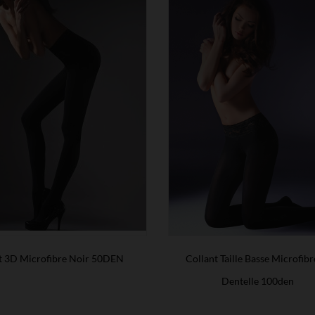
t 3D Microfibre Noir 50DEN
Collant Taille Basse Microfibr
Dentelle 100den