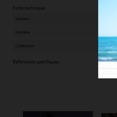
Fiche technique
Deniers
Matière
Collection
Références spécifiques