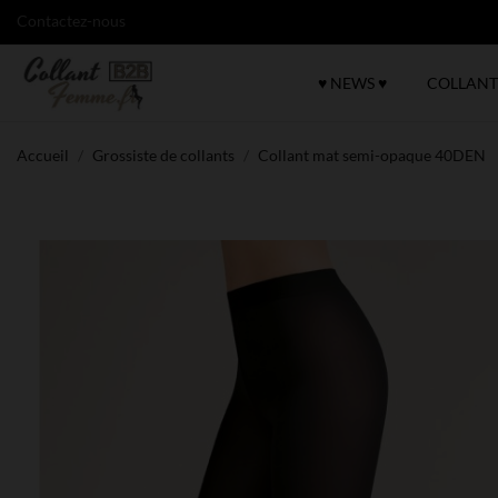
Contactez-nous
♥ NEWS ♥
COLLANT
Accueil
Grossiste de collants
Collant mat semi-opaque 40DEN