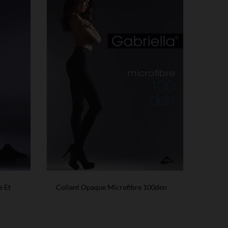
e Et
Collant Opaque Microfibre 100den