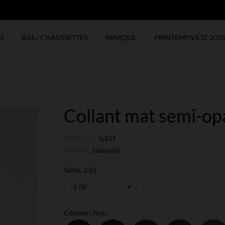
N
S
BAS / CHAUSSETTES
MARQUE
PRINTEMPS/ÉTÉ 202
Collant mat semi-o
Référence:
G121
Marque:
Gabriella
Taille: 2 (S)
Couleur: Noir