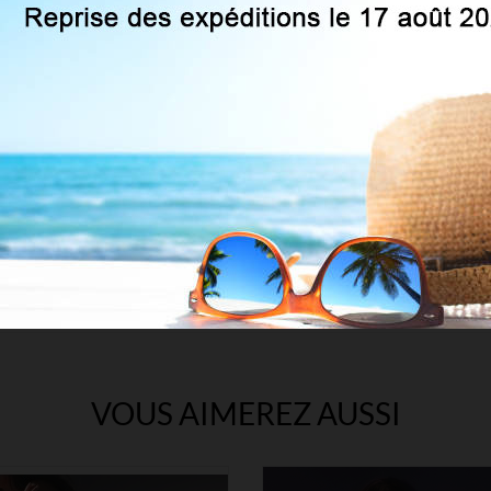
40 DEN
Microfibre
Classique
VOUS AIMEREZ AUSSI