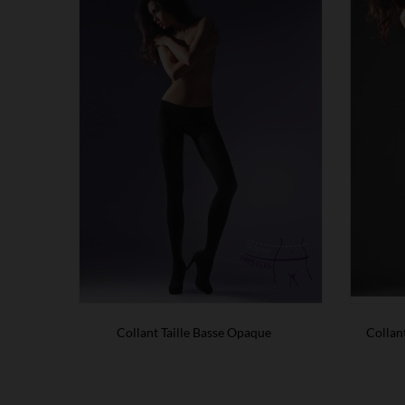
Collant Taille Basse Opaque
Collan