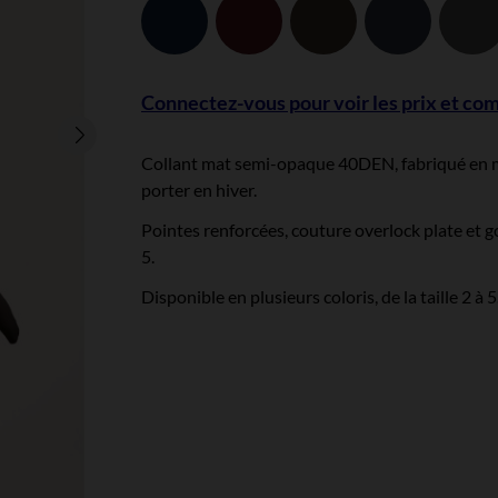
Bleu
Bordeaux
Chocolat
Grafit
Navy
Connectez-vous pour voir les prix et c
Collant mat semi-opaque 40DEN, fabriqué en micr
porter en hiver.
Pointes renforcées, couture overlock plate et g
5.
Disponible en plusieurs coloris, de la taille 2 à