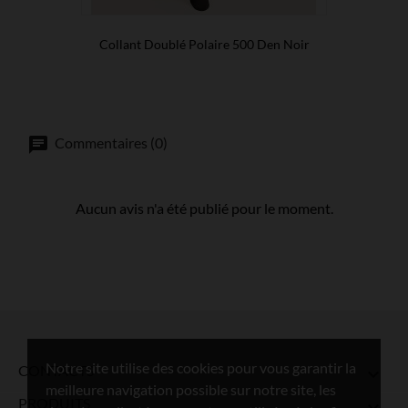
Collant Doublé Polaire 500 Den Noir
Commentaires (0)
Aucun avis n'a été publié pour le moment.
Notre site utilise des cookies pour vous garantir la
CONTACTS

meilleure navigation possible sur notre site, les
PRODUITS