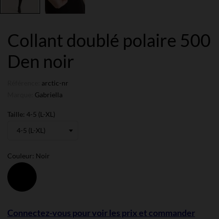
Collant doublé polaire 500
Den noir
Référence:
arctic-nr
Marque:
Gabriella
Taille: 4-5 (L-XL)
Couleur: Noir
Noir
Connectez-vous pour voir les prix et commander