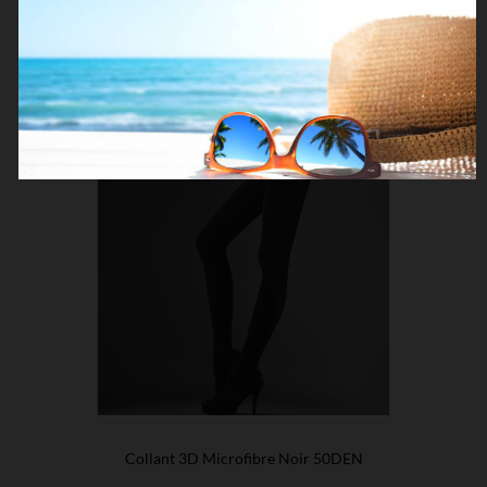
Collant 3D Microfibre Noir 50DEN