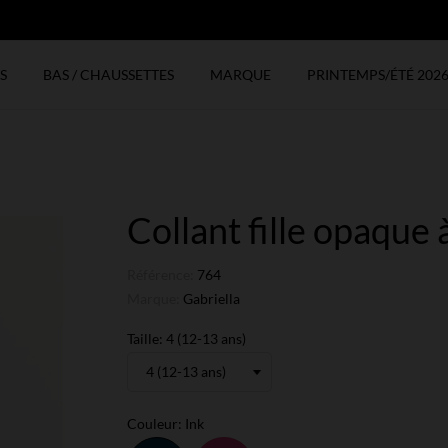
N
S
BAS / CHAUSSETTES
MARQUE
PRINTEMPS/ÉTÉ 202
Collant fille opaque 
Référence:
764
Marque:
Gabriella
Taille: 4 (12-13 ans)
Couleur: Ink