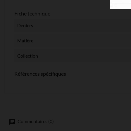
Fiche technique
Deniers
Matière
Collection
Références spécifiques
Commentaires (0)