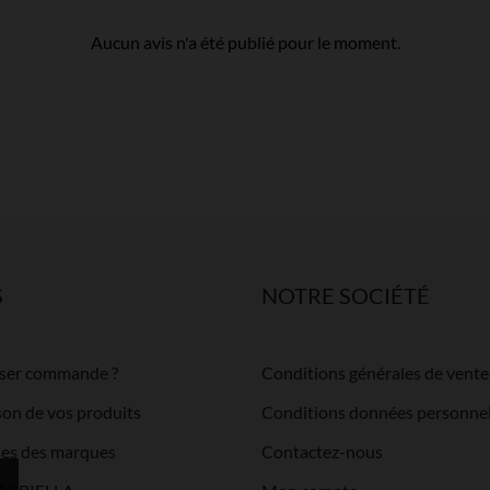
Aucun avis n'a été publié pour le moment.
S
NOTRE SOCIÉTÉ
ser commande ?
Conditions générales de vente
ison de vos produits
Conditions données personnel
lles des marques
Contactez-nous