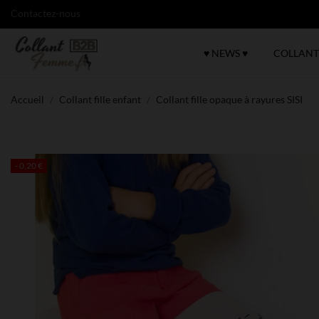
Contactez-nous
♥ NEWS ♥
COLLANT
Accueil
Collant fille enfant
Collant fille opaque à rayures SISI
- 0,20 €