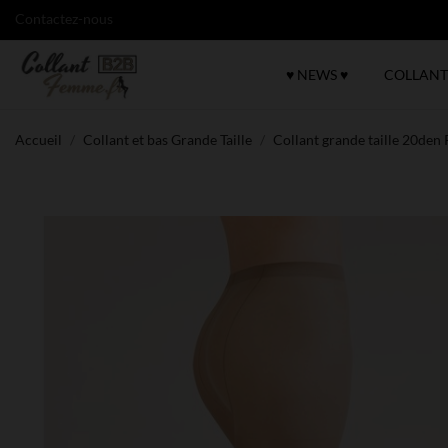
Contactez-nous
♥ NEWS ♥
COLLANT
Accueil
Collant et bas Grande Taille
Collant grande taille 20de