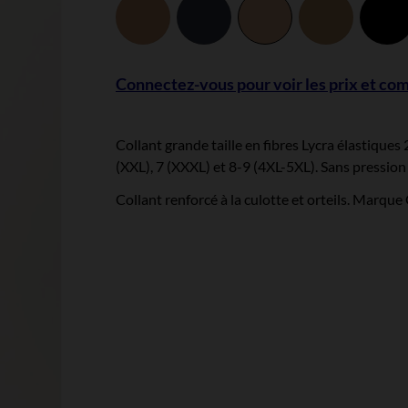
Beige
Grafit
Melissa
Neutre
Connectez-vous pour voir les prix et c
Collant grande taille en fibres Lycra élastique
(XXL), 7 (XXXL) et 8-9 (4XL-5XL). Sans pression s
Collant renforcé à la culotte et orteils. Marque 