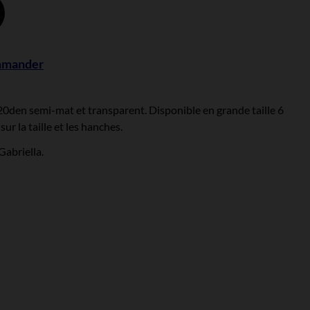
Noir
ommander
s 20den semi-mat et transparent. Disponible en grande taille 6
ur la taille et les hanches.
Gabriella.