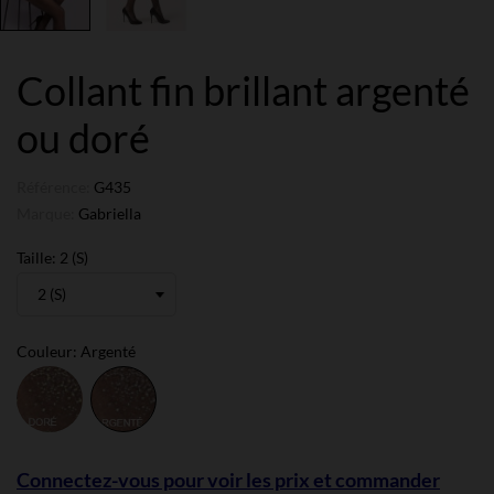
Collant fin brillant argenté
ou doré
Référence:
G435
Marque:
Gabriella
Taille: 2 (S)
Couleur: Argenté
Doré
Argenté
Connectez-vous pour voir les prix et commander