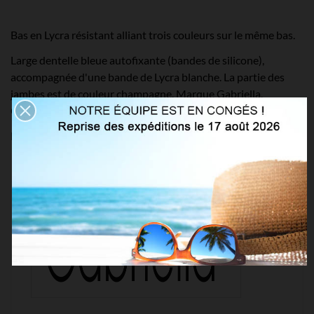
Bas en Lycra résistant alliant trois couleurs sur le même bas.
Large dentelle bleue autofixante (bandes de silicone),
accompagnée d'une bande de Lycra blanche. La partie des
jambes est de couleur champagne. Marque Gabriella,
Collection In Love modèle Katherine.
Elasthanne (15%) et soie polyamide (85%)
Détails du produit