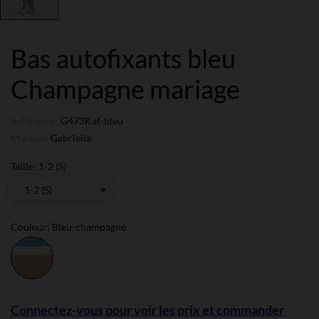
Bas autofixants bleu
Champagne mariage
Référence:
G473Kat-bleu
Marque:
Gabriella
Taille: 1-2 (S)
Couleur: Bleu-champagne
Bleu-
champagne
Connectez-vous pour voir les prix et commander