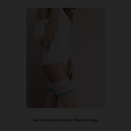
Bas Autofixants Blanc-Bleu Mariage