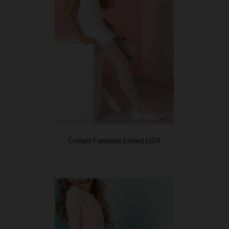
Collant Fantaisie Enfant LIZA