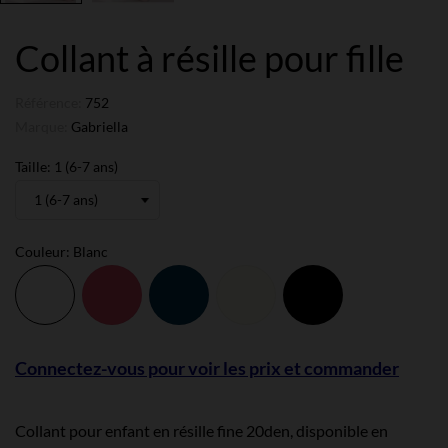
Collant à résille pour fille
Référence:
752
Marque:
Gabriella
Taille: 1 (6-7 ans)
Couleur: Blanc
Blanc
Coral
Ink
Ivoire
Noir
Connectez-vous pour voir les prix et commander
Collant pour enfant en résille fine 20den, disponible en