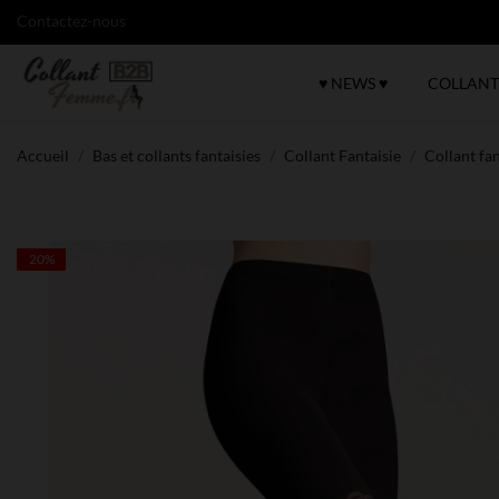
Contactez-nous
♥ NEWS ♥
COLLANT
Accueil
Bas et collants fantaisies
Collant Fantaisie
Collant fa
20%