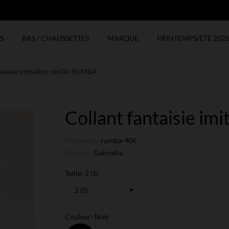
N
S
BAS / CHAUSSETTES
MARQUE
PRINTEMPS/ÉTÉ 202
ntaisie imitation résille RUMBA
Collant fantaisie im
Référence:
rumba-406
Marque:
Gabriella
Taille: 2 (S)
Couleur: Noir