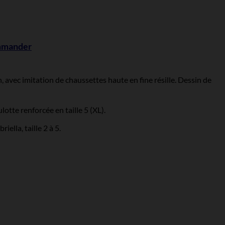
ommander
, avec imitation de chaussettes haute en fine résille. Dessin de
lotte renforcée en taille 5 (XL).
ella, taille 2 à 5.