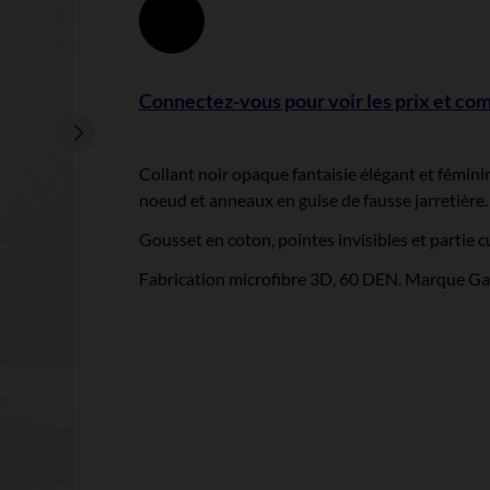
Noir
Connectez-vous pour voir les prix et c
Collant noir opaque fantaisie élégant et féminin
noeud et anneaux en guise de fausse jarretière.
Gousset en coton, pointes invisibles et partie cu
Fabrication microfibre 3D, 60 DEN. Marque Gabri