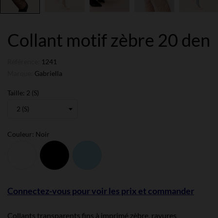
Collant motif zèbre 20 den
Référence:
1241
Marque:
Gabriella
Taille: 2 (S)
Couleur: Noir
Blanc
Noir
Bleu
Connectez-vous pour voir les prix et commander
Collants transparents fins à imprimé zèbre, rayures