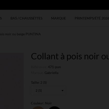
N
S
BAS / CHAUSSETTES
MARQUE
PRINTEMPS/ÉTÉ 202
pois noir ou beige PUNTINA
Collant à pois noir
Référence:
471-pun
Marque:
Gabriella
Taille: 2 (S)
Couleur: Noir