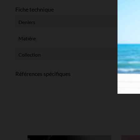
Fiche technique
Deniers
Matière
Collection
Références spécifiques