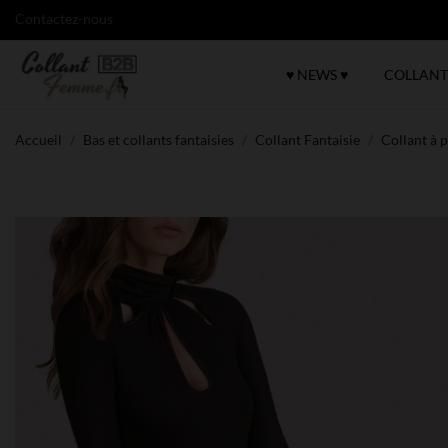
Contactez-nous
♥ NEWS ♥
COLLANT
Accueil
Bas et collants fantaisies
Collant Fantaisie
Collant à 