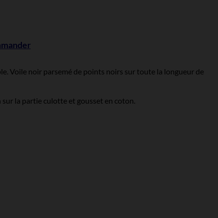
ommander
e. Voile noir parsemé de points noirs sur toute la longueur de
sur la partie culotte et gousset en coton.