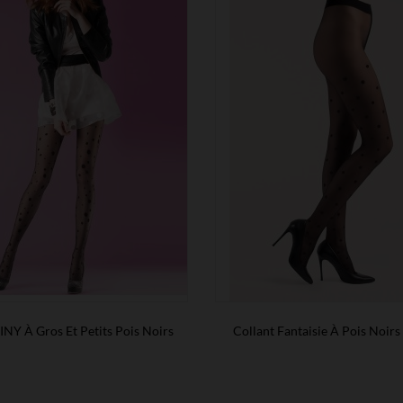
INY À Gros Et Petits Pois Noirs
Collant Fantaisie À Pois Noir