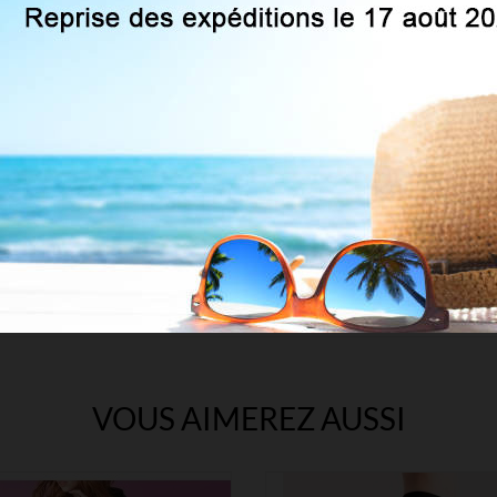
20 DEN
Lycra®
Fashion
VOUS AIMEREZ AUSSI