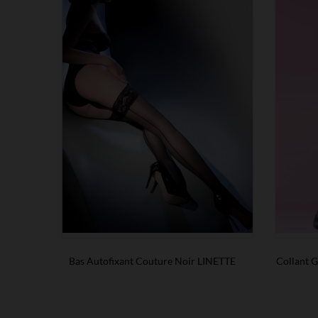
Bas Autofixant Couture Noir LINETTE
Collant G