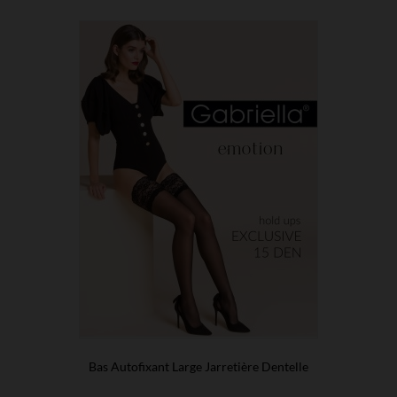
Bas Autofixant Large Jarretière Dentelle