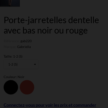
Porte-jarretelles dentelle
avec bas noir ou rouge
Référence:
gab220
Marque:
Gabriella
Taille: 1-2 (S)
Couleur: Noir
Noir
Rouge
Connectez-vous pour voir les prix et commander