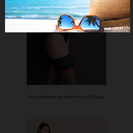
Bas Autofixant Jarretière Noire Et Rouge