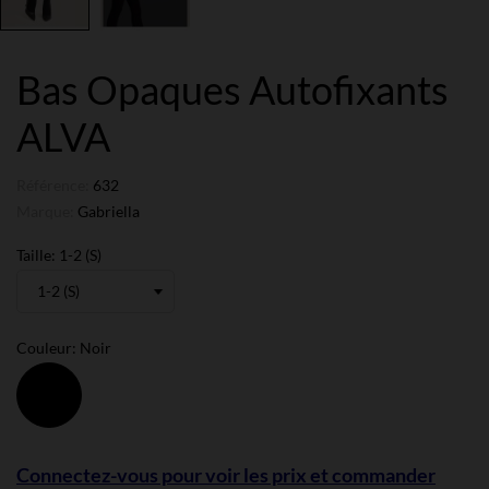
Bas Opaques Autofixants
ALVA
Référence:
632
Marque:
Gabriella
Taille: 1-2 (S)
Couleur: Noir
Noir
Connectez-vous pour voir les prix et commander