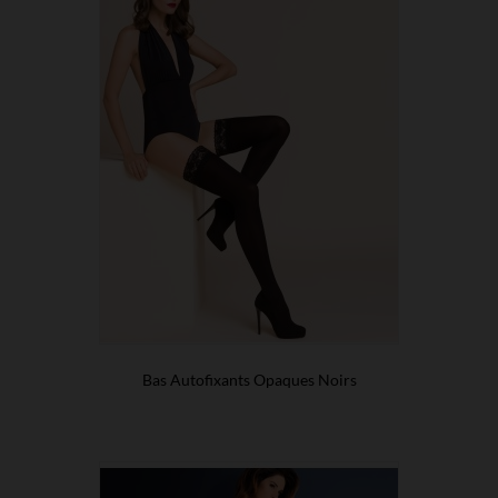
Bas Autofixants Opaques Noirs