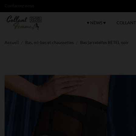
Contactez-nous
♥ NEWS ♥
COLLANT
Accueil
Bas, mi-bas et chaussettes
Bas jarretelles BETEL noir