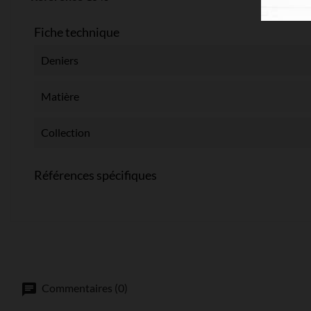
Fiche technique
Deniers
Matière
Collection
Références spécifiques
Commentaires (0)