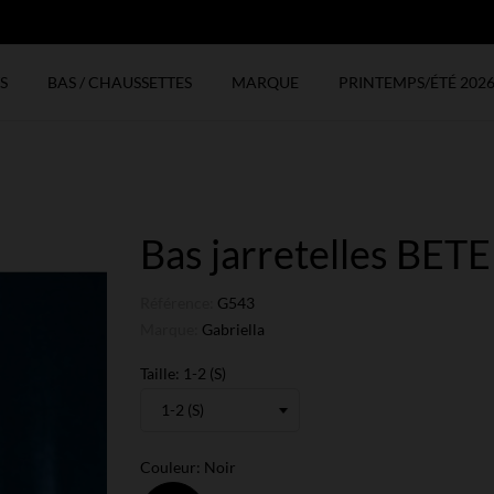
N
S
BAS / CHAUSSETTES
MARQUE
PRINTEMPS/ÉTÉ 202
Bas jarretelles BETE
Référence:
G543
Marque:
Gabriella
Taille: 1-2 (S)
Couleur: Noir