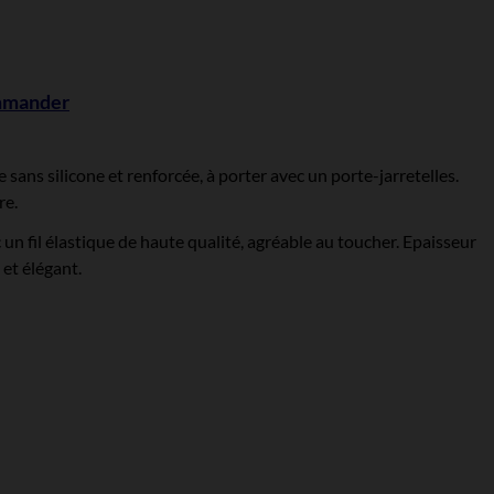
ommander
 sans silicone et renforcée, à porter avec un porte-jarretelles.
re.
ec un fil élastique de haute qualité, agréable au toucher. Epaisseur
 et élégant.