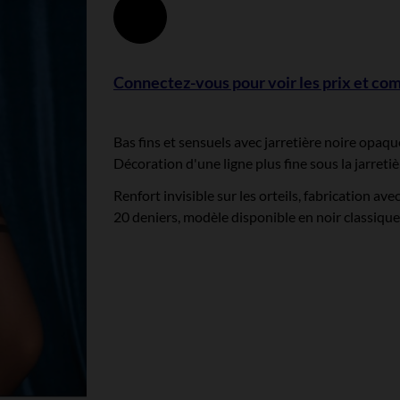
Noir
Connectez-vous pour voir les prix et c
Bas fins et sensuels avec jarretière noire opaque
Décoration d'une ligne plus fine sous la jarretiè
Renfort invisible sur les orteils, fabrication av
20 deniers, modèle disponible en noir classique