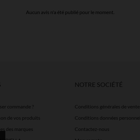
Aucun avis n'a été publié pour le moment.
S
NOTRE SOCIÉTÉ
ser commande ?
Conditions générales de vente
ison de vos produits
Conditions données personnel
lles des marques
Contactez-nous