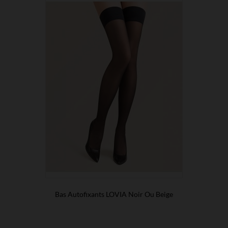
Bas Autofixants LOVIA Noir Ou Beige