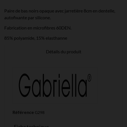
Paire de bas noirs opaque avec jarretière 8cm en dentelle,
autofixante par silicone.
Fabrication en microfibres 60DEN.
85% polyamide, 15% elasthanne
Détails du produit
Référence
G298
Fiche technique