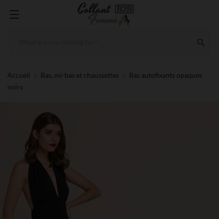
Accueil
Bas, mi-bas et chaussettes
Bas autofixants opaques
noirs