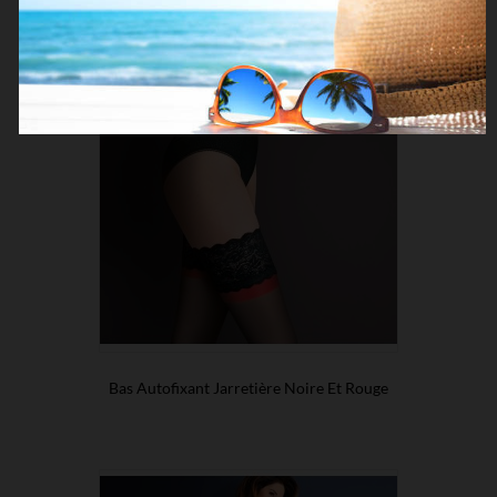
Bas Autofixant Jarretière Noire Et Rouge