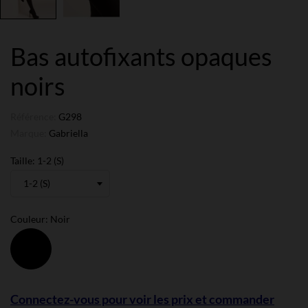
Bas autofixants opaques
noirs
Référence:
G298
Marque:
Gabriella
Taille: 1-2 (S)
Couleur: Noir
Noir
Connectez-vous pour voir les prix et commander