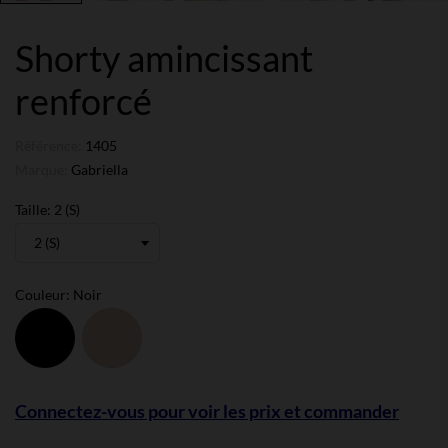
Shorty amincissant
renforcé
Référence:
1405
Marque:
Gabriella
Taille: 2 (S)
Couleur: Noir
Noir
Skin
Connectez-vous pour voir les prix et commander