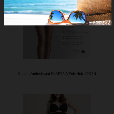
Collant Amincissant SHAPER À Pois Noir 20DEN