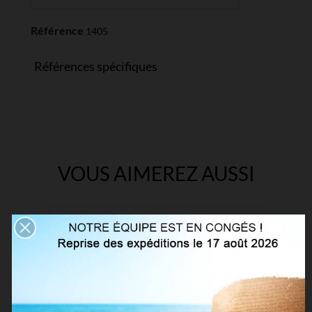
Référence
1405
Références spécifiques
VOUS AIMEREZ AUSSI