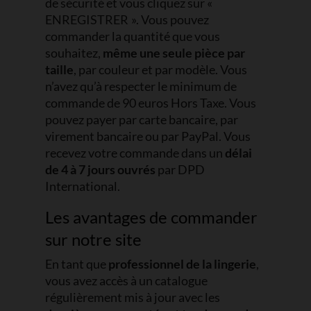
de sécurité et vous cliquez sur «
ENREGISTRER ». Vous pouvez
commander la quantité que vous
souhaitez,
même une seule pièce par
taille
, par couleur et par modèle. Vous
n’avez qu’à respecter le minimum de
commande de 90 euros Hors Taxe. Vous
pouvez payer par carte bancaire, par
virement bancaire ou par PayPal. Vous
recevez votre commande dans un
délai
de 4 à 7 jours ouvrés
par DPD
International.
Les avantages de commander
sur notre site
En tant que
professionnel de la lingerie
,
vous avez accès à un catalogue
régulièrement mis à jour avec les