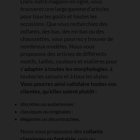
Dans notre magasin en ligne, vous
trouverez une large gamme d’articles
pour tous les goûts et toutes les
occasions. Que vous recherchiez des
collants, des bas, des mi-bas ou des
chaussettes, vous pourrez y trouver de
nombreux modèles. Nous vous
proposons des articles de différents
motifs, tailles, couleurs et matières pour
s’
adapter à toutes les morphologies
, à
toutes les saisons et à tous les styles.
Vous pourrez ainsi satisfaire toutes vos
clientes, qu’elles soient plutôt :
discrètes ou audacieuses ;
classiques ou originales ;
élégantes ou décontractées.
Nous vous proposons des
collants
classiques ou fantaisie
, unis ou