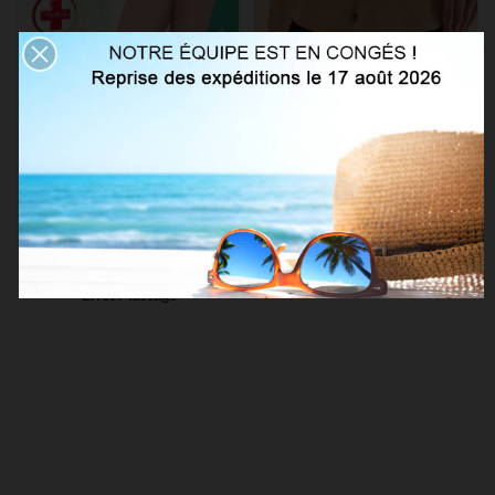
Chaussettes Basses Aloé Vera
Collant Taille Basse 20 Den Mat
Effet Massage