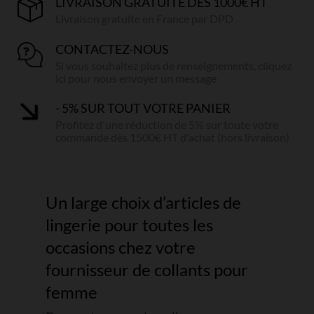
LIVRAISON GRATUITE DÈS 1000€ HT
Livraison gratuite en France par DPD
CONTACTEZ-NOUS
Si vous souhaitez plus de renseignements, cliquez
ici pour nous envoyer un message
- 5% SUR TOUT VOTRE PANIER
Profitez d'une réduction de 5% sur toute votre
commande dès 1500€ HT d'achat (hors livraison)
Un large choix d’articles de
lingerie pour toutes les
occasions chez votre
fournisseur de collants pour
femme