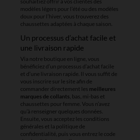
souhaitiez offrir à vos clientes des
modèles légers pour l’été ou des modèles
doux pour l’hiver, vous trouverez des
chaussettes adaptées à chaque saison.
Un processus d’achat facile et
une livraison rapide
Via notre boutique en ligne, vous
bénéficiez d’un processus d’achat facile
et d’une livraison rapide. Il vous suffit de
vous inscrire sur le site afin de
commander directement les
meilleures
marques de collants
, bas, mi-bas et
chaussettes pour femme. Vous n’avez
qu’à renseigner quelques données.
Ensuite, vous acceptez les conditions
générales et la politique de
confidentialité, puis vous entrez le code