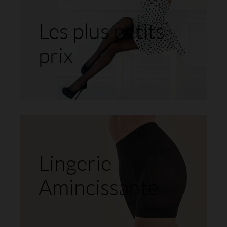
Les plus petits
prix
Lingerie
Amincissante