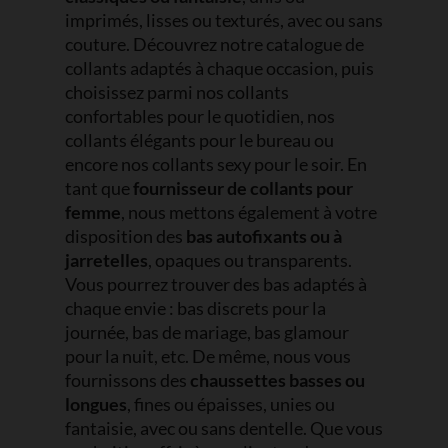
imprimés, lisses ou texturés, avec ou sans
couture. Découvrez notre catalogue de
collants adaptés à chaque occasion, puis
choisissez parmi nos collants
confortables pour le quotidien, nos
collants élégants pour le bureau ou
encore nos collants sexy pour le soir. En
tant que
fournisseur de collants pour
femme
, nous mettons également à votre
disposition des
bas autofixants ou à
jarretelles
, opaques ou transparents.
Vous pourrez trouver des bas adaptés à
chaque envie : bas discrets pour la
journée, bas de mariage, bas glamour
pour la nuit, etc. De même, nous vous
fournissons des
chaussettes basses ou
longues
, fines ou épaisses, unies ou
fantaisie, avec ou sans dentelle. Que vous