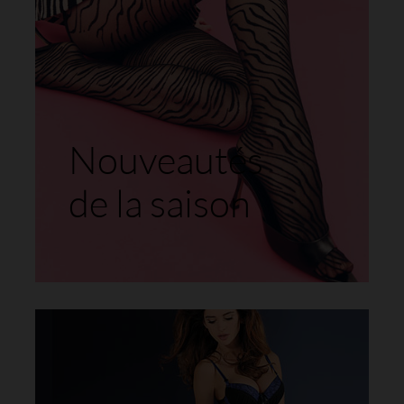
Nouveautés
de la saison