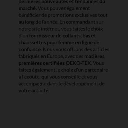
dernières nouveautés et tendances du
marché
. Vous pouvez également
bénéficier de promotions exclusives tout
au long de l’année. En commandant sur
notre site internet, vous faites le choix
d’un
fournisseur de collants
,
bas et
chaussettes pour femme en ligne de
confiance
. Nous vous offrons des articles
fabriqués en Europe, avec des
matières
premières certifiées OEKO-TEX
. Vous
faites également le choix d’un partenaire
à l’écoute, qui vous conseille et vous
accompagne dans le développement de
votre activité.