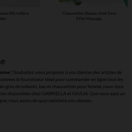
sses Microfibre
Chaussettes Basses Aloé Vera
den
Effet Massage
me
femme
? Souhaitez-vous proposer à vos clientes des articles de
 sommes le fournisseur idéal pour commander en ligne tous les
te en gros de collants, bas et chaussettes pour femme, nous vous
ticles disponibles chez GABRIELLA et GIULIA. Que vous ayez un
e, nous avons de quoi satisfaire vos clientes.