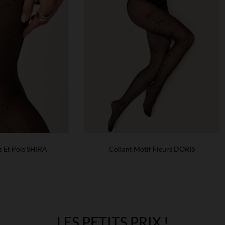
s Et Pois SHIRA
Collant Motif Fleurs DORIS
LES PETITS PRIX !