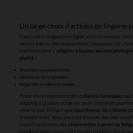
Un large choix d’articles de lingerie
Dans notre magasin en ligne, vous trouverez une la
des mi-bas ou des chaussettes, vous pourrez y tro
matières pour s’
adapter à toutes les morphologie
plutôt :
discrètes ou audacieuses ;
classiques ou originales ;
élégantes ou décontractées.
Nous vous proposons des
collants classiques ou 
adaptés à chaque occasion, puis choisissez parmi n
pour le soir. En tant que
fournisseur de collants 
transparents. Vous pourrez trouver des bas adaptés
vous fournissons des
chaussettes basses ou long
modèles légers pour l’été ou des modèles doux pou