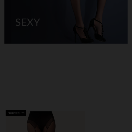
SEXY
Nouveauté