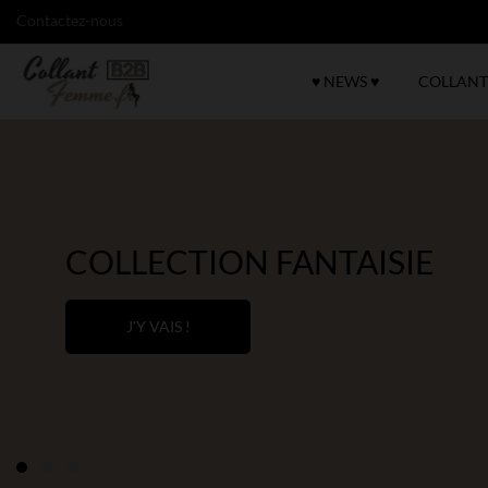
Contactez-nous
♥ NEWS ♥
COLLANT