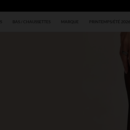
N
S
BAS / CHAUSSETTES
MARQUE
PRINTEMPS/ÉTÉ 202
LES PROMOS DU MOMENT 
JE DÉCOUVRE