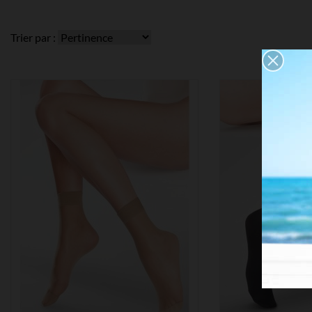
Trier par :