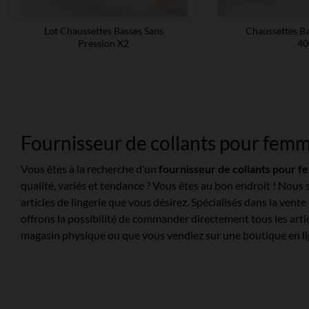
Lot Chaussettes Basses Sans
Chaussettes Ba
Pression X2
40
Fournisseur de collants pour fem
Vous êtes à la recherche d’un
fournisseur de collants pour 
qualité, variés et tendance ? Vous êtes au bon endroit ! Nous
articles de lingerie que vous désirez. Spécialisés dans la ven
offrons la possibilité de commander directement tous les ar
magasin physique ou que vous vendiez sur une boutique en lign