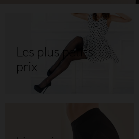
Les plus petits
prix