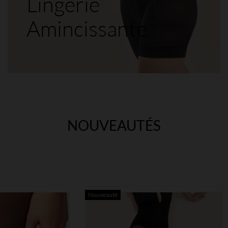
Lingerie
Amincissante
NOUVEAUTÉS
Nouveauté