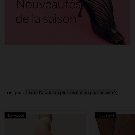
Nouveautés
de la saison
Trier par :
Nouveauté
Nouveauté